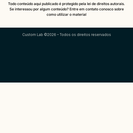
Todo conteúdo aqui publicado é protegido pela lei de direitos autorais.
Se interessou por algum conteúdo? Entre em contato conosco sobre
como utilizar o material
Custom Lab ©2026 – Todos os direitos reservados