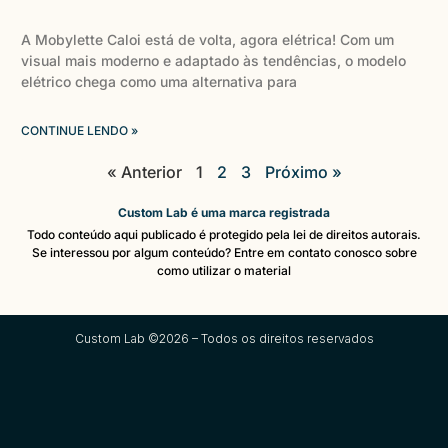
A Mobylette Caloi está de volta, agora elétrica! Com um
visual mais moderno e adaptado às tendências, o modelo
elétrico chega como uma alternativa para
CONTINUE LENDO »
« Anterior
1
2
3
Próximo »
Custom Lab é uma marca registrada
Todo conteúdo aqui publicado é protegido pela lei de direitos autorais.
Se interessou por algum conteúdo? Entre em contato conosco sobre
como utilizar o material
Custom Lab ©2026 – Todos os direitos reservados