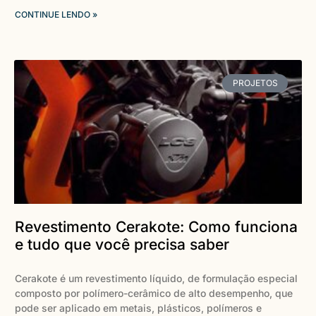
CONTINUE LENDO »
PROJETOS
Revestimento Cerakote: Como funciona
e tudo que você precisa saber
Cerakote é um revestimento líquido, de formulação especial
composto por polímero-cerâmico de alto desempenho, que
pode ser aplicado em metais, plásticos, polímeros e