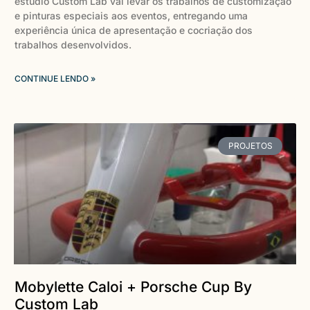
estúdio Custom Lab vai levar os trabalhos de customização
e pinturas especiais aos eventos, entregando uma
experiência única de apresentação e cocriação dos
trabalhos desenvolvidos.
CONTINUE LENDO »
PROJETOS
Mobylette Caloi + Porsche Cup By
Custom Lab