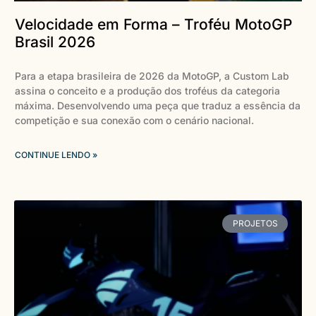
Velocidade em Forma – Troféu MotoGP
Brasil 2026
Para a etapa brasileira de 2026 da MotoGP, a Custom Lab
assina o conceito e a produção dos troféus da categoria
máxima. Desenvolvendo uma peça que traduz a essência da
competição e sua conexão com o cenário nacional.
CONTINUE LENDO »
PROJETOS