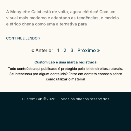
A Mobylette Caloi está de volta, agora elétrica! Com um
visual mais moderno e adaptado às tendências, o modelo
elétrico chega como uma alternativa para
CONTINUE LENDO »
« Anterior
1
2
3
Próximo »
Custom Lab é uma marca registrada
Todo conteúdo aqui publicado é protegido pela lei de direitos autorais.
Se interessou por algum conteúdo? Entre em contato conosco sobre
como utilizar o material
Custom Lab ©2026 – Todos os direitos reservados