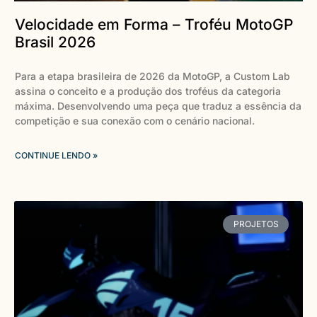
Velocidade em Forma – Troféu MotoGP
Brasil 2026
Para a etapa brasileira de 2026 da MotoGP, a Custom Lab
assina o conceito e a produção dos troféus da categoria
máxima. Desenvolvendo uma peça que traduz a essência da
competição e sua conexão com o cenário nacional.
CONTINUE LENDO »
PROJETOS