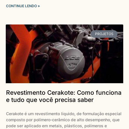
CONTINUE LENDO »
PROJETOS
Revestimento Cerakote: Como funciona
e tudo que você precisa saber
Cerakote é um revestimento líquido, de formulação especial
composto por polímero-cerâmico de alto desempenho, que
pode ser aplicado em metais, plásticos, polímeros e