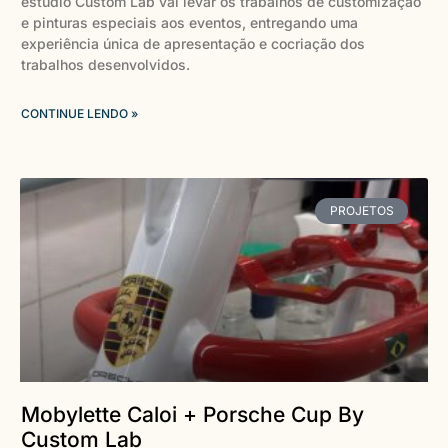
estúdio Custom Lab vai levar os trabalhos de customização
e pinturas especiais aos eventos, entregando uma
experiência única de apresentação e cocriação dos
trabalhos desenvolvidos.
CONTINUE LENDO »
PROJETOS
Mobylette Caloi + Porsche Cup By
Custom Lab