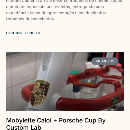
estúdio Custom Lab vai levar os trabalhos de customização
e pinturas especiais aos eventos, entregando uma
experiência única de apresentação e cocriação dos
trabalhos desenvolvidos.
CONTINUE LENDO »
PROJETOS
Mobylette Caloi + Porsche Cup By
Custom Lab