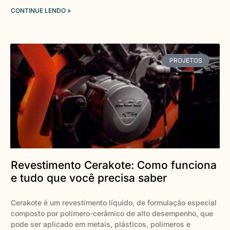
CONTINUE LENDO »
PROJETOS
Revestimento Cerakote: Como funciona
e tudo que você precisa saber
Cerakote é um revestimento líquido, de formulação especial
composto por polímero-cerâmico de alto desempenho, que
pode ser aplicado em metais, plásticos, polímeros e