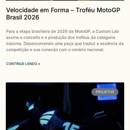
Velocidade em Forma – Troféu MotoGP
Brasil 2026
Para a etapa brasileira de 2026 da MotoGP, a Custom Lab
assina o conceito e a produção dos troféus da categoria
máxima. Desenvolvendo uma peça que traduz a essência da
competição e sua conexão com o cenário nacional.
CONTINUE LENDO »
PROJETOS