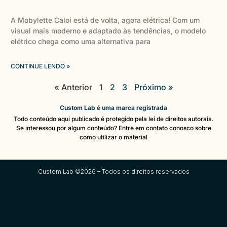
A Mobylette Caloi está de volta, agora elétrica! Com um
visual mais moderno e adaptado às tendências, o modelo
elétrico chega como uma alternativa para
CONTINUE LENDO »
« Anterior
1
2
3
Próximo »
Custom Lab é uma marca registrada
Todo conteúdo aqui publicado é protegido pela lei de direitos autorais.
Se interessou por algum conteúdo? Entre em contato conosco sobre
como utilizar o material
Custom Lab ©2026 – Todos os direitos reservados