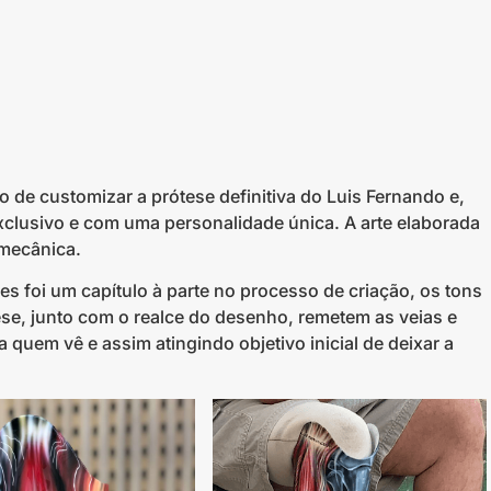
 de customizar a prótese definitiva do Luis Fernando e,
xclusivo e com uma personalidade única. A arte elaborada
omecânica.
s foi um capítulo à parte no processo de criação, os tons
ese, junto com o realce do desenho, remetem as veias e
a quem vê e assim atingindo objetivo inicial de deixar a