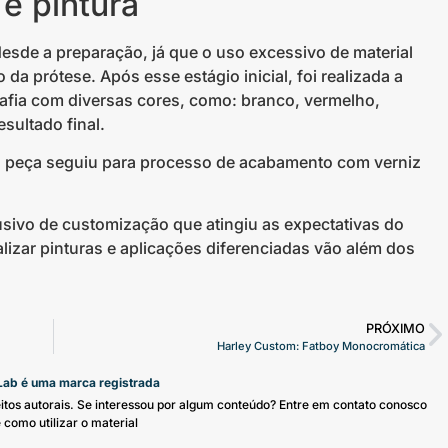
e pintura
esde a preparação, já que o uso excessivo de material
o da prótese. Após esse estágio inicial, foi realizada a
rafia com diversas cores, como: branco, vermelho,
esultado final.
a peça seguiu para processo de acabamento com verniz
usivo de customização que atingiu as expectativas do
alizar pinturas e aplicações diferenciadas vão além dos
PRÓXIMO
Harley Custom: Fatboy Monocromática
ab é uma marca registrada
reitos autorais. Se interessou por algum conteúdo? Entre em contato conosco
 como utilizar o material