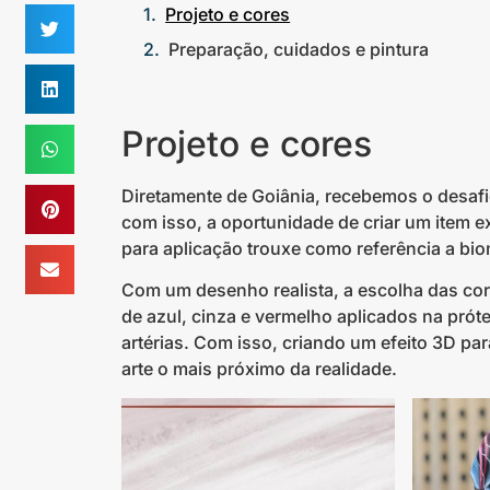
Projeto e cores
Preparação, cuidados e pintura
Projeto e cores
Diretamente de Goiânia, recebemos o desafio
com isso, a oportunidade de criar um item e
para aplicação trouxe como referência a bi
Com um desenho realista, a escolha das core
de azul, cinza e vermelho aplicados na prót
artérias. Com isso, criando um efeito 3D par
arte o mais próximo da realidade.